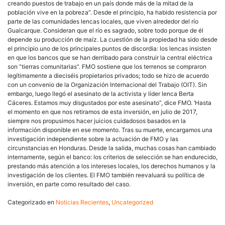
creando puestos de trabajo en un país donde más de la mitad de la
población vive en la pobreza”. Desde el principio, ha habido resistencia por
parte de las comunidades lencas locales, que viven alrededor del río
Gualcarque. Consideran que el río es sagrado, sobre todo porque de él
depende su producción de maíz. La cuestión de la propiedad ha sido desde
el principio uno de los principales puntos de discordia: los lencas insisten
en que los bancos que se han derribado para construir la central eléctrica
son “tierras comunitarias”. FMO sostiene que los terrenos se compraron
legítimamente a dieciséis propietarios privados; todo se hizo de acuerdo
con un convenio de la Organización Internacional del Trabajo (OIT). Sin
embargo, luego llegó el asesinato de la activista y líder lenca Berta
Cáceres. Estamos muy disgustados por este asesinato”, dice FMO. ‘Hasta
el momento en que nos retiramos de esta inversión, en julio de 2017,
siempre nos propusimos hacer juicios cuidadosos basados en la
información disponible en ese momento. Tras su muerte, encargamos una
investigación independiente sobre la actuación de FMO y las
circunstancias en Honduras. Desde la salida, muchas cosas han cambiado
internamente, según el banco: los criterios de selección se han endurecido,
prestando más atención a los intereses locales, los derechos humanos y la
investigación de los clientes. El FMO también reevaluará su política de
inversión, en parte como resultado del caso.
Categorizado en
Noticias Recientes
,
Uncategorized