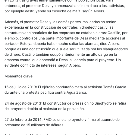
en 2013 tras graves enfrentamientos con la población local. Para
entonces, el promotor Desa ya amenazaba e intimidaba a los activistas,
por ejemplo destruyendo su cosecha de maíz, según Albers.
Además, el promotor Desa y las demás partes implicadas no tenían
experiencia en la construcción de centrales hidroeléctricas, y las
estructuras accionariales de las empresas no estaban claras: Castillo, por
ejemplo, controlaba una parte importante de Desa mediante acciones al
portador. Esto ya debería haber hecho saltar las alarmas, dice Albers,
porque es una construcción que suele ser utilizada por los blanqueadores
de dinero. Castillo también ocupó anteriormente un alto cargo en la
empresa estatal que concedió a Desa la licencia para el proyecto. Un
evidente conflicto de intereses, según Albers.
Momentos clave
15 de julio de 2013: El ejército hondureño mata al activista Tomás García
durante una protesta pacífica contra Agua Zarca.
24 de agosto de 2013: El constructor de presas chino Sinohydro se retira
del proyecto debido al malestar de la población.
27 de febrero de 2014: FMO se une al proyecto y firma el acuerdo de
préstamo de 15 millones de dólares.