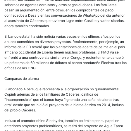
sobornos de agentes corruptos y otros pagos dudosos. Los familiares
basan su argumentación, entre otros, en los comprobantes de pago
confiscados a Desa y en las conversaciones de WhatsApp del día anterior
al asesinato de Cáceres que tuvieron lugar entre Castillo y varios sicarios,
ahora también condenados.
El banco estatal ha sido noticia varias veces en los últimos años por los
abusos cometidos en diversos proyectos. Recientemente, por ejemplo, un
informe de la FD reveló que las plantaciones de aceite de palma en el país
africano occidental de Liberia tienen muchos problemas. El FMO ya se
enfrentó a una controversia similar en el Congo, y recientemente canceló
un préstamo de 60 millones de dólares al banco hondureño Ficohsa tras las
críticas de las ONG.
Campanas de alarma
El abogado Albers, que representa a la organización no gubernamental
Copinh además de a los familiares de Cáceres, califica de
“incomprensible” que el banco haya “ignorado una señal de alerta tras
otra” desde que se inició el proyecto de la hidroeléctrica en 2014, incluso
del propio Cáceres.
Incluso el promotor chino Sinohydro, también polémico por su papel en
anteriores proyectos problemáticos, se retiró del proyecto de Agua Zarca