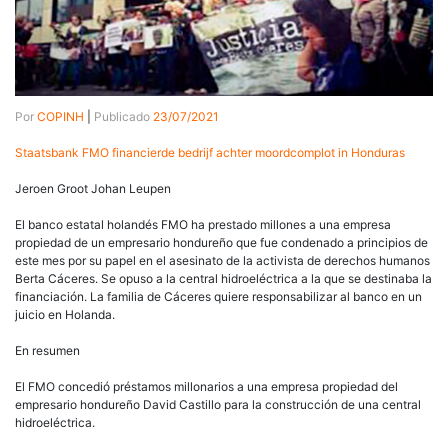
Por
COPINH
|
Publicado
23/07/2021
Staatsbank FMO financierde bedrijf achter moordcomplot in Honduras
Jeroen Groot Johan Leupen
El banco estatal holandés FMO ha prestado millones a una empresa
propiedad de un empresario hondureño que fue condenado a principios de
este mes por su papel en el asesinato de la activista de derechos humanos
Berta Cáceres. Se opuso a la central hidroeléctrica a la que se destinaba la
financiación. La familia de Cáceres quiere responsabilizar al banco en un
juicio en Holanda.
En resumen
El FMO concedió préstamos millonarios a una empresa propiedad del
empresario hondureño David Castillo para la construcción de una central
hidroeléctrica.