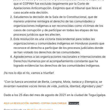
que el COPINH fue excluido ilegalmente por la Corte de
Apelaciones Anticorrupción. Exigimos que el tribunal que lleva el
caso acate esta decisión.
Saludamos la decisión de la Sala de lo Constitucional, que de
manera unánime reintegra el derecho de las comunidades y
organizaciones indígenas a ser reconocidas como víctimas de los
casos de corrupción y de participar en todas las etapas de los
procesos jurídicos que les afecten.
Esta resolución es una victoria trascendental para todas las
organizaciones y comunidades indígenas en Honduras puesto que
reconoce el derecho a participar de los procesos judiciales donde
se han violado los derechos de las comunidades.
Agradecemos a las organizaciones nacionales e internacionales de
Derechos Humanos por el acompañamiento constante que ha
logrado evidenciar los derechos de las comunidades indígenas.
¡Ya nos lo dijo el río, vamos a triunfar!
“Con la fuerza ancestral de Berta, Lempira, Mota, Iselaca y Etempica, se
levantan nuestras voces llenas de vida, justicia, libertad, dignidad y paz”
Dado a los 25 días del mes de agosto de 2021 en la ciudad de Tegucigalpa.
AQUI LA RESOLUCIÓN: AMPARO.-COPINH.GUALCARQUE
Descarga