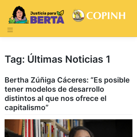
Skip
to
content
Tag:
Últimas Noticias 1
Bertha Zúñiga Cáceres: “Es posible
tener modelos de desarrollo
distintos al que nos ofrece el
capitalismo”