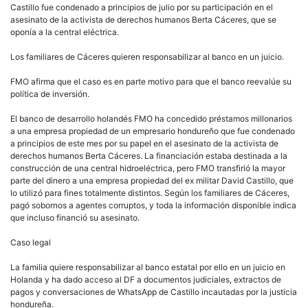
Castillo fue condenado a principios de julio por su participación en el
asesinato de la activista de derechos humanos Berta Cáceres, que se
oponía a la central eléctrica.
Los familiares de Cáceres quieren responsabilizar al banco en un juicio.
FMO afirma que el caso es en parte motivo para que el banco reevalúe su
política de inversión.
El banco de desarrollo holandés FMO ha concedido préstamos millonarios
a una empresa propiedad de un empresario hondureño que fue condenado
a principios de este mes por su papel en el asesinato de la activista de
derechos humanos Berta Cáceres. La financiación estaba destinada a la
construcción de una central hidroeléctrica, pero FMO transfirió la mayor
parte del dinero a una empresa propiedad del ex militar David Castillo, que
lo utilizó para fines totalmente distintos. Según los familiares de Cáceres,
pagó sobornos a agentes corruptos, y toda la información disponible indica
que incluso financió su asesinato.
Caso legal
La familia quiere responsabilizar al banco estatal por ello en un juicio en
Holanda y ha dado acceso al DF a documentos judiciales, extractos de
pagos y conversaciones de WhatsApp de Castillo incautadas por la justicia
hondureña.