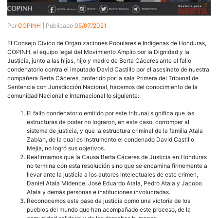
Por
COPINH
|
Publicado
05/07/2021
El Consejo Cívico de Organizaciones Populares e Indígenas de Honduras,
COPINH, el equipo legal del Movimiento Amplio por la Dignidad y la
Justicia, junto a las hijas, hijo y madre de Berta Cáceres ante el fallo
condenatorio contra el imputado David Castillo por el asesinato de nuestra
compañera Berta Cáceres, proferido por la sala Primera del Tribunal de
Sentencia con Jurisdicción Nacional, hacemos del conocimiento de la
comunidad Nacional e Internacional lo siguiente:
El fallo condenatorio emitido por este tribunal significa que las
estructuras de poder no lograron, en este caso, corromper al
sistema de justicia, y que la estructura criminal de la familia Atala
Zablah, de la cual es instrumento el condenado David Castillo
Mejía, no logró sus objetivos.
Reafirmamos que la Causa Berta Cáceres de Justicia en Honduras
no termina con esta resolución sino que se encamina firmemente a
llevar ante la justicia a los autores intelectuales de este crimen,
Daniel Atala Midence, José Eduardo Atala, Pedro Atala y Jacobo
Atala y demás personas e instituciones involucradas.
Reconocemos este paso de justicia como una victoria de los
pueblos del mundo que han acompañado este proceso, de la