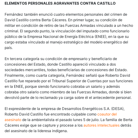
ELEMENTOS PERSONALES AGRAVANTES CONTRA CASTILLO
Fernández también enunció cuatro elementos personales del crimen de
David Castillo contra Berta Cáceres. En primer lugar, su condición de
militar en condición de retiro de las Fuerzas Armadas vinculado a un hecho
criminal. El segundo punto, la vinculación del imputado como funcionario
público de la Empresa Nacional de Energía Eléctrica (ENEE), en la que su
cargo estaba vinculado al manejo estratégico del modelo energético del
país.
En tercera categoría su condición de empresario y beneficiario de
concesiones del Estado, donde Castillo apareció vinculado a dos
sociedades mercantiles, todas beneficiarias de concesiones del Estado.
Finalmente, como cuarta categoría, Fernández señaló que Roberto David
Castillo fue reparado por el Tribunal Superior de Cuentas por sus funciones
en la ENEE, porque siendo funcionario cobraba un salario y además
cobraba otro salario como miembro de las Fuerzas Armadas, donde si bien
devolvió parte de lo reclamado ya carga sobre él el antecedente personal.
El expresidente de la empresa de Desarrollos Energéticos S.A. (DESA),
Roberto David Castillo fue encontrado culpable como
coautor del
asesinato
de la ambientalista el pasado lunes 5 de julio. La familia de Berta
Cáceres exige que se capture y procese a los
autores intelectuales
detrás
del asesinato de la lideresa indígena.