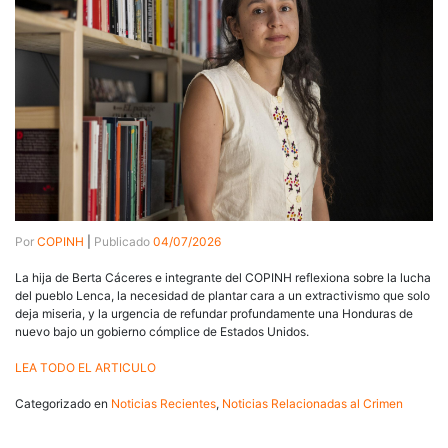
Por
COPINH
|
Publicado
04/07/2026
La hija de Berta Cáceres e integrante del COPINH reflexiona sobre la lucha
del pueblo Lenca, la necesidad de plantar cara a un extractivismo que solo
deja miseria, y la urgencia de refundar profundamente una Honduras de
nuevo bajo un gobierno cómplice de Estados Unidos.
LEA TODO EL ARTICULO
Categorizado en
Noticias Recientes
,
Noticias Relacionadas al Crimen