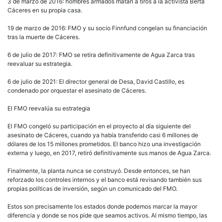
3 de marzo de 2016: hombres armados matan a tiros a la activista Berta
Cáceres en su propia casa.
19 de marzo de 2016: FMO y su socio Finnfund congelan su financiación
tras la muerte de Cáceres.
6 de julio de 2017: FMO se retira definitivamente de Agua Zarca tras
reevaluar su estrategia.
6 de julio de 2021: El director general de Desa, David Castillo, es
condenado por orquestar el asesinato de Cáceres.
El FMO reevalúa su estrategia
El FMO congeló su participación en el proyecto al día siguiente del
asesinato de Cáceres, cuando ya había transferido casi 6 millones de
dólares de los 15 millones prometidos. El banco hizo una investigación
externa y luego, en 2017, retiró definitivamente sus manos de Agua Zarca.
Finalmente, la planta nunca se construyó. Desde entonces, se han
reforzado los controles internos y el banco está revisando también sus
propias políticas de inversión, según un comunicado del FMO.
Estos son precisamente los estados donde podemos marcar la mayor
diferencia y donde se nos pide que seamos activos. Al mismo tiempo, las