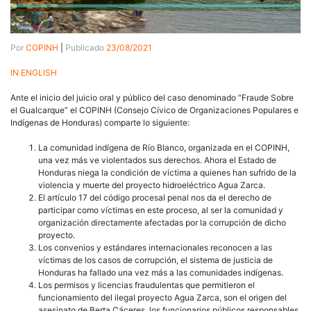
Por
COPINH
|
Publicado
23/08/2021
IN ENGLISH
Ante el inicio del juicio oral y público del caso denominado “Fraude Sobre
el Gualcarque” el COPINH (Consejo Cívico de Organizaciones Populares e
Indígenas de Honduras) comparte lo siguiente:
La comunidad indígena de Río Blanco, organizada en el COPINH,
una vez más ve violentados sus derechos. Ahora el Estado de
Honduras niega la condición de víctima a quienes han sufrido de la
violencia y muerte del proyecto hidroeléctrico Agua Zarca.
El artículo 17 del código procesal penal nos da el derecho de
participar como víctimas en este proceso, al ser la comunidad y
organización directamente afectadas por la corrupción de dicho
proyecto.
Los convenios y estándares internacionales reconocen a las
víctimas de los casos de corrupción, el sistema de justicia de
Honduras ha fallado una vez más a las comunidades indígenas.
Los permisos y licencias fraudulentas que permitieron el
funcionamiento del ilegal proyecto Agua Zarca, son el origen del
asesinato de Berta Cáceres, los funcionarios públicos responsables