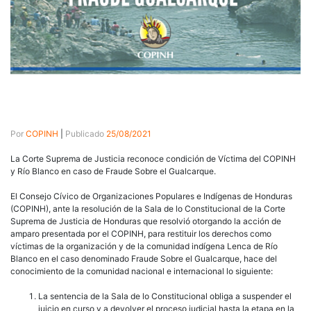
Por
COPINH
|
Publicado
25/08/2021
La Corte Suprema de Justicia reconoce condición de Víctima del COPINH
y Río Blanco en caso de Fraude Sobre el Gualcarque.
El Consejo Cívico de Organizaciones Populares e Indígenas de Honduras
(COPINH), ante la resolución de la Sala de lo Constitucional de la Corte
Suprema de Justicia de Honduras que resolvió otorgando la acción de
amparo presentada por el COPINH, para restituir los derechos como
víctimas de la organización y de la comunidad indígena Lenca de Río
Blanco en el caso denominado Fraude Sobre el Gualcarque, hace del
conocimiento de la comunidad nacional e internacional lo siguiente:
La sentencia de la Sala de lo Constitucional obliga a suspender el
juicio en curso y a devolver el proceso judicial hasta la etapa en la