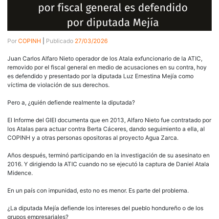
Por
COPINH
|
Publicado
27/03/2026
Juan Carlos Alfaro Nieto operador de los Atala exfuncionario de la ATIC,
removido por el fiscal general en medio de acusaciones en su contra, hoy
es defendido y presentado por la diputada Luz Ernestina Mejía como
víctima de violación de sus derechos.
Pero a, ¿quién defiende realmente la diputada?
El Informe del GIEI documenta que en 2013, Alfaro Nieto fue contratado por
los Atalas para actuar contra Berta Cáceres, dando seguimiento a ella, al
COPINH y a otras personas opositoras al proyecto Agua Zarca.
Años después, terminó participando en la investigación de su asesinato en
2016. Y dirigiendo la ATIC cuando no se ejecutó la captura de Daniel Atala
Midence.
En un país con impunidad, esto no es menor. Es parte del problema.
¿La diputada Mejía defiende los intereses del pueblo hondureño o de los
grupos empresariales?