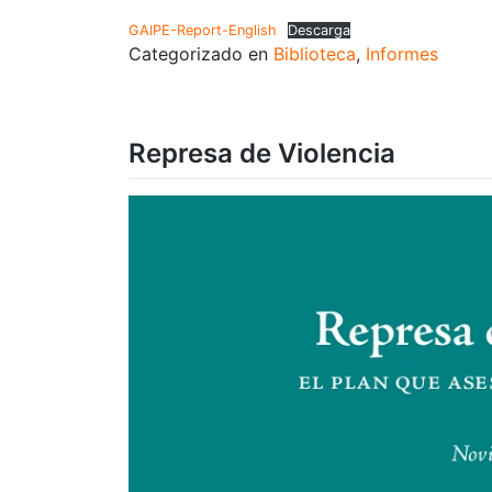
GAIPE-Report-English
Descarga
Categorizado en
Biblioteca
,
Informes
Represa de Violencia