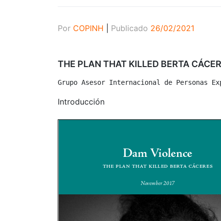
Por
COPINH
|
Publicado
26/02/2021
THE PLAN THAT KILLED BERTA CÁCER
Grupo Asesor Internacional de Personas Ex
Introducción