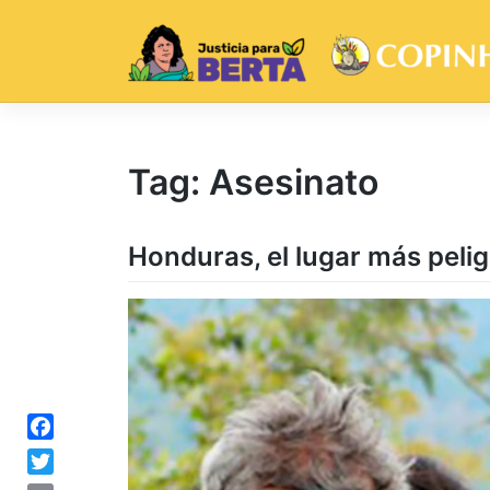
Skip
to
content
Tag:
Asesinato
Honduras, el lugar más pelig
Facebook
Twitter