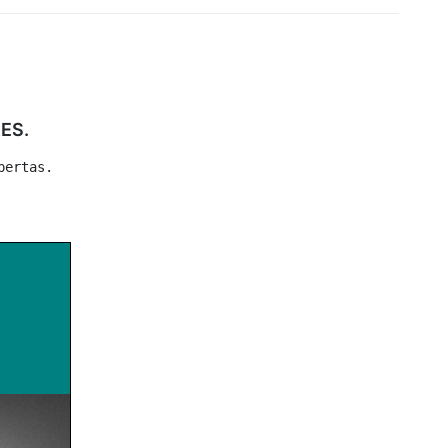
ES.
pertas.