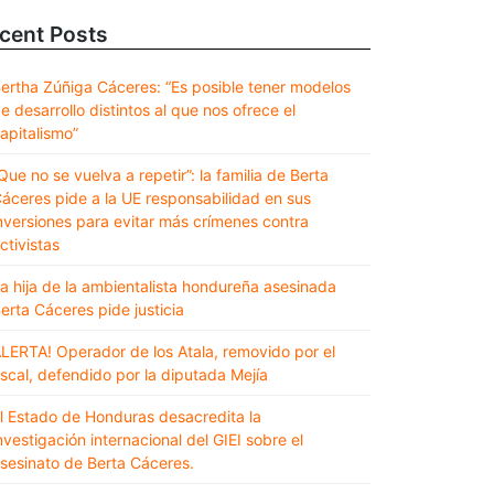
cent Posts
ertha Zúñiga Cáceres: “Es posible tener modelos
e desarrollo distintos al que nos ofrece el
apitalismo”
Que no se vuelva a repetir”: la familia de Berta
áceres pide a la UE responsabilidad en sus
nversiones para evitar más crímenes contra
ctivistas
a hija de la ambientalista hondureña asesinada
erta Cáceres pide justicia
LERTA! Operador de los Atala, removido por el
iscal, defendido por la diputada Mejía
l Estado de Honduras desacredita la
nvestigación internacional del GIEI sobre el
sesinato de Berta Cáceres.