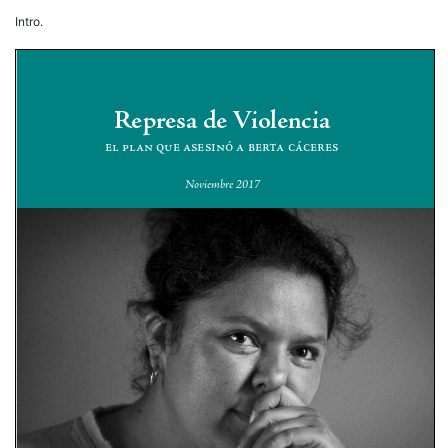
Intro.