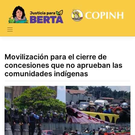
Skip
to
content
Movilización para el cierre de
concesiones que no aprueban las
comunidades indígenas