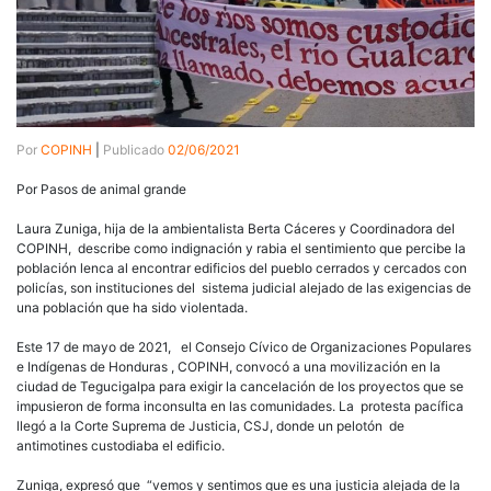
Por
COPINH
|
Publicado
02/06/2021
Por Pasos de animal grande
Laura Zuniga, hija de la ambientalista Berta Cáceres y Coordinadora del
COPINH, describe como indignación y rabia el sentimiento que percibe la
población lenca al encontrar edificios del pueblo cerrados y cercados con
policías, son instituciones del sistema judicial alejado de las exigencias de
una población que ha sido violentada.
Este 17 de mayo de 2021, el Consejo Cívico de Organizaciones Populares
e Indígenas de Honduras , COPINH, convocó a una movilización en la
ciudad de Tegucigalpa para exigir la cancelación de los proyectos que se
impusieron de forma inconsulta en las comunidades. La protesta pacífica
llegó a la Corte Suprema de Justicia, CSJ, donde un pelotón de
antimotines custodiaba el edificio.
Zuniga, expresó que “vemos y sentimos que es una justicia alejada de la