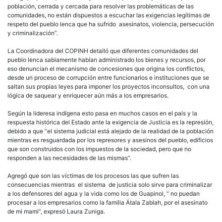
población, cerrada y cercada para resolver las problemáticas de las
comunidades, no están dispuestos a escuchar las exigencias legítimas de
respeto del pueblo lenca que ha sufrido asesinatos, violencia, persecución
y criminalización”.
La Coordinadora del COPINH detalló que diferentes comunidades del
pueblo lenca sabiamente habían administrado los bienes y recursos, por
eso denuncian el mecanismo de concesiones que origina los conflictos,
desde un proceso de corrupción entre funcionarios e instituciones que se
saltan sus propias leyes para imponer los proyectos inconsultos, con una
lógica de saquear y enriquecer aún más a los empresarios.
Según la lideresa indígena esto pasa en muchos casos en el país y la
respuesta histórica del Estado ante la exigencia de Justicia es la represión,
debido a que “el sistema judicial está alejado de la realidad de la población
mientras es resguardada por los represores y asesinos del pueblo, edificios
que son construidos con los impuestos de la sociedad, pero que no
responden a las necesidades de las mismas”.
Agregó que son las víctimas de los procesos las que sufren las
consecuencias mientras el sistema de justicia solo sirve para criminalizar
a los defensores del agua y la vida como los de Guapinol, “ no puedan
procesar a los empresarios como la familia Átala Zablah, por el asesinato
de mi mami”, expresó Laura Zuniga.