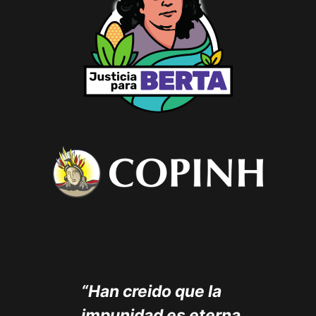
“Han creido que la
impunidad es eterna,