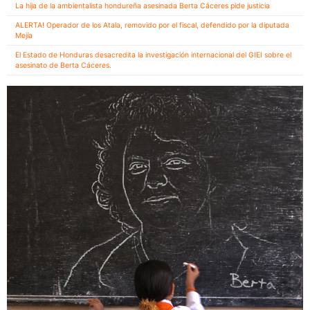
La hija de la ambientalista hondureña asesinada Berta Cáceres pide justicia
ALERTA! Operador de los Atala, removido por el fiscal, defendido por la diputada
Mejía
El Estado de Honduras desacredita la investigación internacional del GIEI sobre el
asesinato de Berta Cáceres.