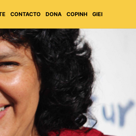
TE
CONTACTO
DONA
COPINH
GIEI