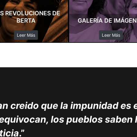
S REVOLUCIONES DE
BERTA
GALERÍA DE IMÁGE
Leer Más
Leer Más
n creido que la impunidad es 
 equivocan, los pueblos saben
ticia
.”