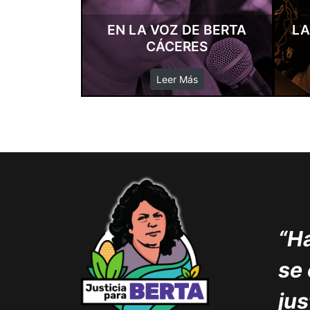
EN LA VOZ DE BERTA
LA
CÁCERES
Leer Más
“Ha
se
jus