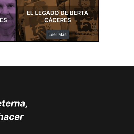
EL LEGADO DE BERTA
NES
CÁCERES
Leer Más
eterna,
 hacer